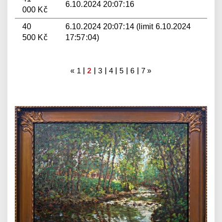
6.10.2024 20:07:16
000 Kč
40
6.10.2024 20:07:14 (limit 6.10.2024
500 Kč
17:57:04)
|
|
|
|
|
|
«
1
2
3
4
5
6
7
»