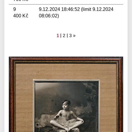
9
9.12.2024 18:46:52 (limit 9.12.2024
400 Kč
08:06:02)
|
|
1
2
3
»