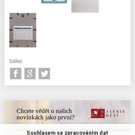
Sdílet:
Chcete vědět o našich
novinkách jako první?
Zanechte nám vaši e-mailovou adresu a už vám neunikne
Souhlasem se zpracováním dat