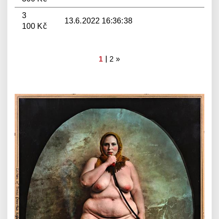
3
13.6.2022 16:36:38
100 Kč
|
1
2
»