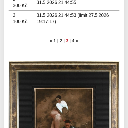
31.5.2026 21:44:55
300 Kč
3
31.5.2026 21:44:53 (limit 27.5.2026
100 Kč
19:17:17)
|
|
|
«
1
2
3
4
»