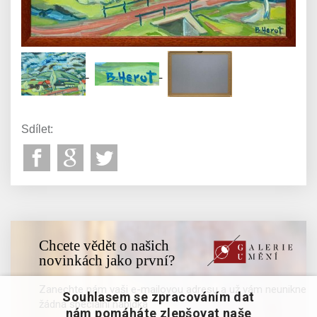
Sdílet:
Chcete vědět o našich
novinkách jako první?
Zanechte nám vaši e-mailovou adresu a už vám neunikne
Souhlasem se zpracováním dat
žádná speciální nabídka
nám pomáháte zlepšovat naše