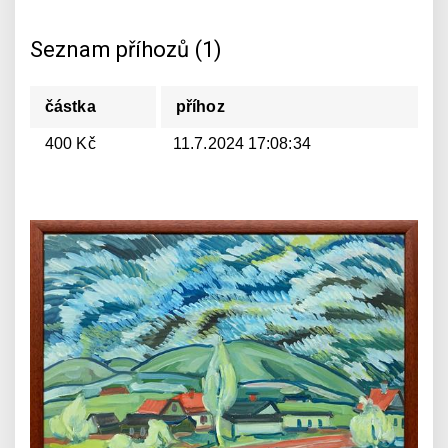
Seznam příhozů (1)
částka
příhoz
400 Kč
11.7.2024 17:08:34