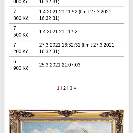
000 Kč
16:32:31)
7
1.4.2021 21:11:52 (limit 27.3.2021
800 Kč
16:32:31)
7
1.4.2021 21:11:52
500 Kč
7
27.3.2021 16:32:31 (limit 27.3.2021
200 Kč
16:32:31)
6
25.3.2021 21:07:03
900 Kč
|
|
1
2
3
»