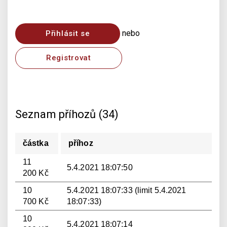
nebo
Přihlásit se
Registrovat
Seznam příhozů (34)
částka
příhoz
11
5.4.2021 18:07:50
200 Kč
10
5.4.2021 18:07:33 (limit 5.4.2021
700 Kč
18:07:33)
10
5.4.2021 18:07:14