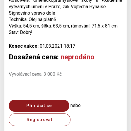
Absolvent Uměleckoprůmyslové školy a Akademie
výtvarných umění v Praze, žák Vojtěcha Hynaise.
Signováno vpravo dole
Technika: Olej na plátně
Výška: 54,5 cm, šířka: 63,5 cm, rámování: 71,5 x 81 cm
Stav: Dobrý
Konec aukce:
01.03.2021 18:17
Dosažená cena:
neprodáno
Vyvolávací cena: 3 000 Kč
nebo
Přihlásit se
Registrovat