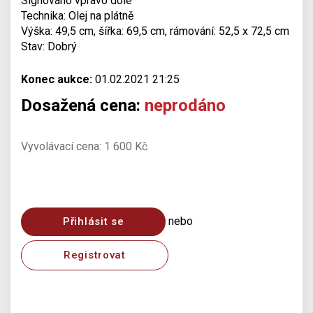
Signováno vpravo dole
Technika: Olej na plátně
Výška: 49,5 cm, šířka: 69,5 cm, rámování: 52,5 x 72,5 cm
Stav: Dobrý
Konec aukce:
01.02.2021 21:25
Dosažená cena:
neprodáno
Vyvolávací cena: 1 600 Kč
nebo
Přihlásit se
Registrovat