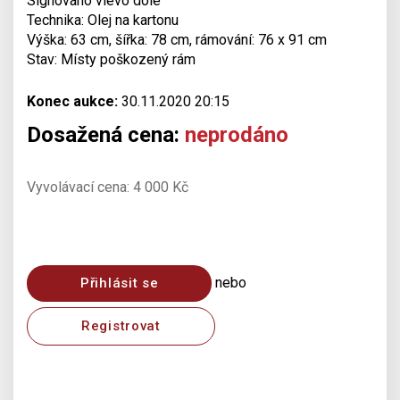
Signováno vlevo dole
Technika: Olej na kartonu
Výška: 63 cm, šířka: 78 cm, rámování: 76 x 91 cm
Stav: Místy poškozený rám
Konec aukce:
30.11.2020 20:15
Dosažená cena:
neprodáno
Vyvolávací cena: 4 000 Kč
nebo
Přihlásit se
Registrovat