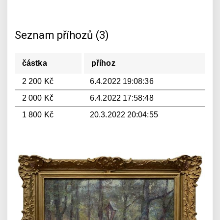
Seznam příhozů (3)
částka
příhoz
2 200 Kč
6.4.2022 19:08:36
2 000 Kč
6.4.2022 17:58:48
1 800 Kč
20.3.2022 20:04:55