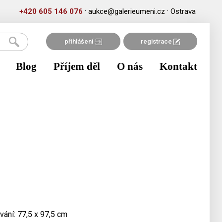
·
·
+420 605 146 076
aukce@galerieumeni.cz
Ostrava
přihlášení
registrace
Blog
Příjem děl
O nás
Kontakt
vání: 77,5 x 97,5 cm