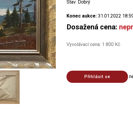
Stav: Dobrý
Konec aukce:
31.01.2022 18:5
Dosažená cena:
nep
Vyvolávací cena: 1 800 Kč
n
Přihlásit se