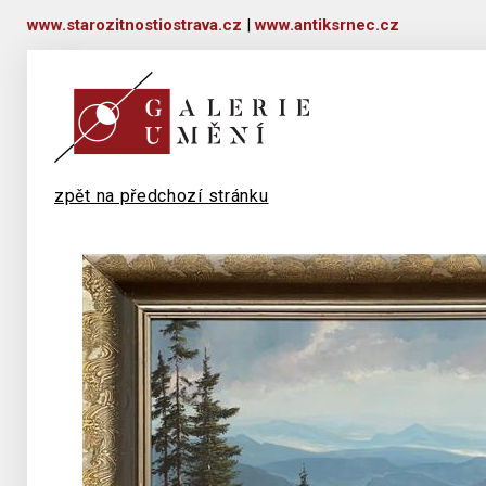
www.starozitnostiostrava.cz
|
www.antiksrnec.cz
zpět na předchozí stránku