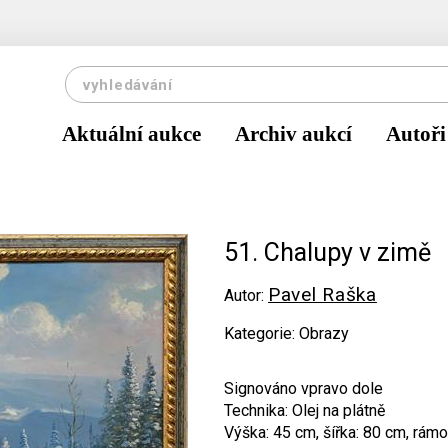
Aktuální aukce
Archiv aukcí
Autoři
51. Chalupy v zimě
Pavel Raška
Autor:
Kategorie: Obrazy
Signováno vpravo dole
Technika: Olej na plátně
Výška: 45 cm, šířka: 80 cm, rámo