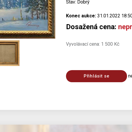
Stav: Dobrý
Konec aukce:
31.01.2022 18:5
Dosažená cena:
nep
Vyvolávací cena: 1 500 Kč
n
Přihlásit se