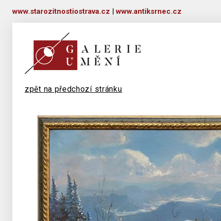
www.starozitnostiostrava.cz
|
www.antiksrnec.cz
zpět na předchozí stránku