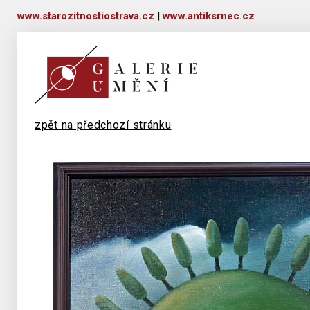
www.starozitnostiostrava.cz
|
www.antiksrnec.cz
zpět na předchozí stránku