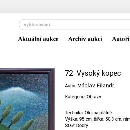
Aktuální aukce
Archiv aukcí
Autoři
72. Vysoký kopec
Václav Filandr
Autor:
Kategorie: Obrazy
Technika: Olej na plátně
Výška: 95 cm, šířka: 50,3 cm, rá
Stav: Dobrý