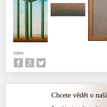
Sdílet:
Chcete vědět o naš