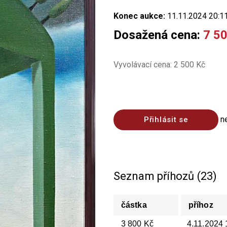
Konec aukce:
11.11.2024 20:1
Dosažená cena:
7 5
Vyvolávací cena: 2 500 Kč
n
Přihlásit se
Seznam příhozů (23)
částka
příhoz
3 800 Kč
4.11.2024 