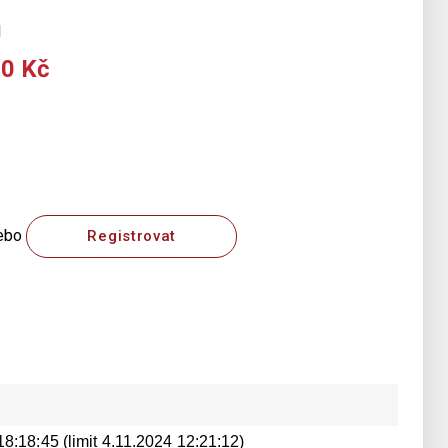
1
00 Kč
ebo
Registrovat
18:18:45 (limit 4.11.2024 12:21:12)