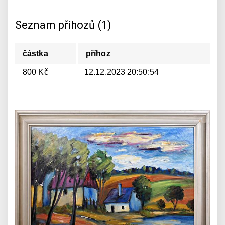
Seznam příhozů (1)
částka
příhoz
800 Kč
12.12.2023 20:50:54