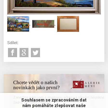
Sdílet:
Chcete vědět o našich
novinkách jako první?
Zanechte nám vaši e-mailovou adresu a už vám neunikne
Souhlasem se zpracováním dat
žádná speciální nabídka
nám pomáháte zlepšovat naše