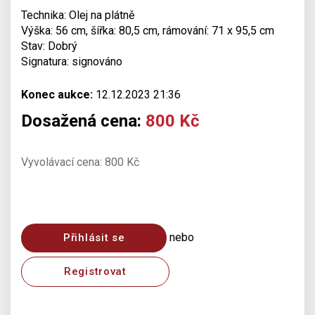
Technika: Olej na plátně
Výška: 56 cm, šířka: 80,5 cm, rámování: 71 x 95,5 cm
Stav: Dobrý
Signatura: signováno
Konec aukce:
12.12.2023 21:36
Dosažená cena:
800 Kč
Vyvolávací cena: 800 Kč
nebo
Přihlásit se
Registrovat