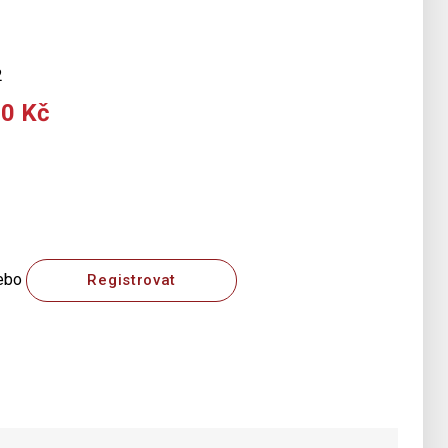
2
00 Kč
ebo
Registrovat