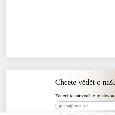
Chcete vědět o naš
Zanechte nám vaši e-mailovou 
Souhlasím se zpracováním oso