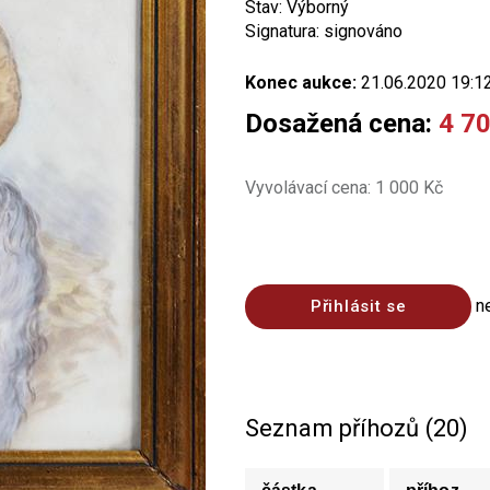
Stav: Výborný
Signatura: signováno
Konec aukce:
21.06.2020 19:1
Dosažená cena:
4 7
Vyvolávací cena: 1 000 Kč
n
Přihlásit se
Seznam příhozů (20)