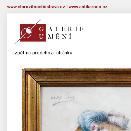
www.starozitnostiostrava.cz
|
www.antiksrnec.cz
zpět na předchozí stránku