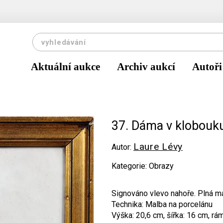
Aktuální aukce
Archiv aukcí
Autoři
37. Dáma v klobouk
Laure Lévy
Autor:
Kategorie: Obrazy
Signováno vlevo nahoře. Plná ma
Technika: Malba na porcelánu
Výška: 20,6 cm, šířka: 16 cm, rá