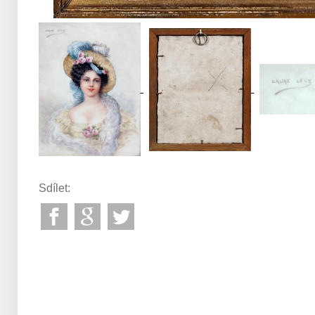
Sdílet: