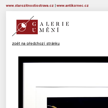
www.starozitnostiostrava.cz
|
www.antiksrnec.cz
zpět na předchozí stránku