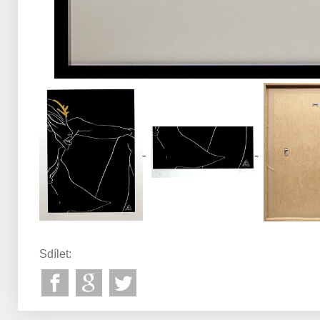
Sdílet: