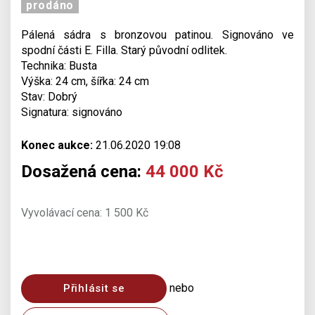
prodáno
Pálená sádra s bronzovou patinou. Signováno ve
spodní části E. Filla. Starý původní odlitek.
Technika: Busta
Výška: 24 cm, šířka: 24 cm
Stav: Dobrý
Signatura: signováno
Konec aukce:
21.06.2020 19:08
Dosažená cena:
44 000 Kč
Vyvolávací cena: 1 500 Kč
nebo
Přihlásit se