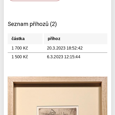
Seznam příhozů (2)
částka
příhoz
1 700 Kč
20.3.2023 18:52:42
1 500 Kč
6.3.2023 12:15:44