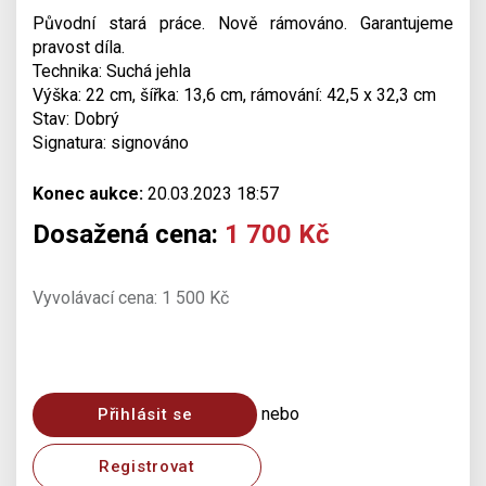
Původní stará práce. Nově rámováno. Garantujeme
pravost díla.
Technika: Suchá jehla
Výška: 22 cm, šířka: 13,6 cm, rámování: 42,5 x 32,3 cm
Stav: Dobrý
Signatura: signováno
Konec aukce:
20.03.2023 18:57
Dosažená cena:
1 700 Kč
Vyvolávací cena: 1 500 Kč
nebo
Přihlásit se
Registrovat