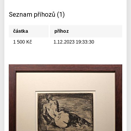
Seznam příhozů (1)
částka
příhoz
1 500 Kč
1.12.2023 19:33:30