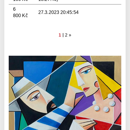
6
27.3.2023 20:45:54
800 Kč
|
1
2
»