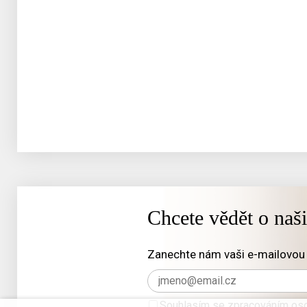
Chcete vědět o naš
Zanechte nám vaši e-mailovou 
Souhlasím se zpracováním oso