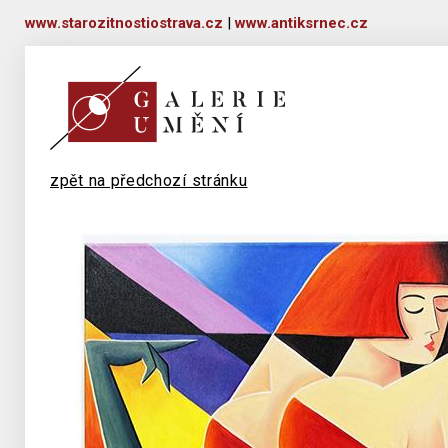
www.starozitnostiostrava.cz
|
www.antiksrnec.cz
zpět na předchozí stránku