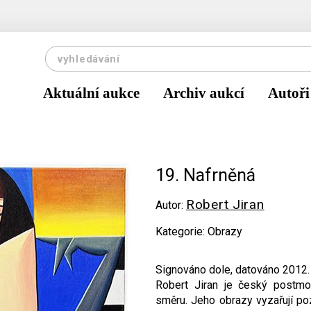
Aktuální aukce
Archiv aukcí
Autoři
19. Nafrněná
Robert Jiran
Autor:
Kategorie: Obrazy
Signováno dole, datováno 2012.
Robert Jiran je český postmod
směru. Jeho obrazy vyzařují po