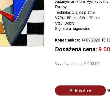
žádaným artiklem. Vystavoval v 
Evropy.
Technika: Olej na plátně
Výška: 50 cm, šířka: 70 cm
Stav: Dobrý
Signatura: signováno
Konec aukce:
14.09.2020 18:1
Dosažená cena:
9 0
Vyvolávací cena: 9 000 Kč
n
Přihlásit se