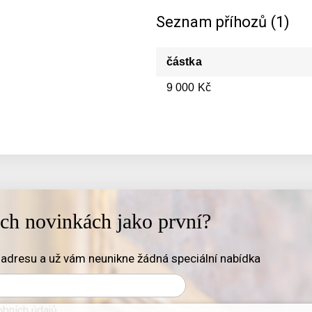
Seznam příhozů (1)
částka
9 000 Kč
ich novinkách jako první?
adresu a už vám neunikne žádná speciální nabídka
bních údajů