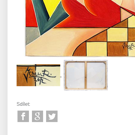
Sdílet: