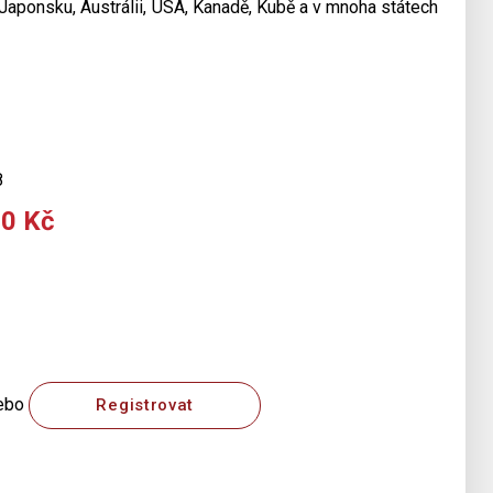
Japonsku, Austrálii, USA, Kanadě, Kubě a v mnoha státech
8
00 Kč
ebo
Registrovat