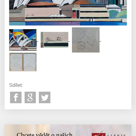
Sdílet:
Chcete vědět o našich