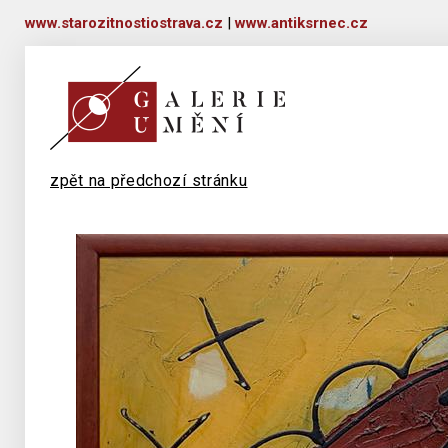
www.starozitnostiostrava.cz
|
www.antiksrnec.cz
zpět na předchozí stránku