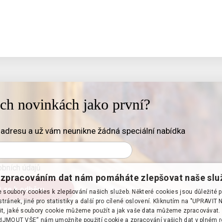
ich novinkách jako první?
adresu a už vám neunikne žádná speciální nabídka
bních údajů
zpracováním dat nám pomáháte zlepšovat naše slu
soubory cookies k zlepšování našich služeb. Některé cookies jsou důležité 
tránek, jiné pro statistiky a další pro cílené oslovení. Kliknutím na "UPRAVI
it, jaké soubory cookie můžeme použít a jak vaše data můžeme zpracovávat. 
PŘIJMOUT VŠE“ nám umožníte použití cookie a zpracování vašich dat v plném 