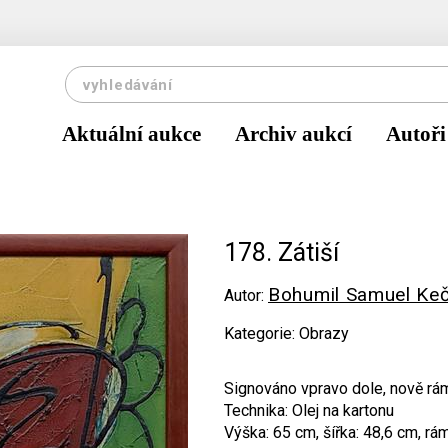
Aktuální aukce
Archiv aukcí
Autoři
178. Zátiší
Bohumil Samuel Keč
Autor:
Kategorie: Obrazy
Signováno vpravo dole, nově rá
Technika: Olej na kartonu
Výška: 65 cm, šířka: 48,6 cm, rá