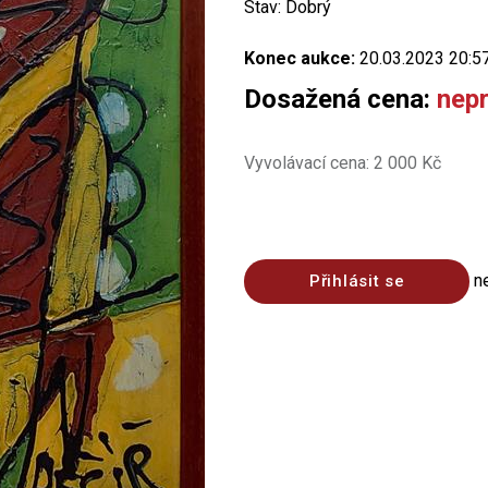
Stav: Dobrý
Konec aukce:
20.03.2023 20:5
Dosažená cena:
nep
Vyvolávací cena: 2 000 Kč
n
Přihlásit se