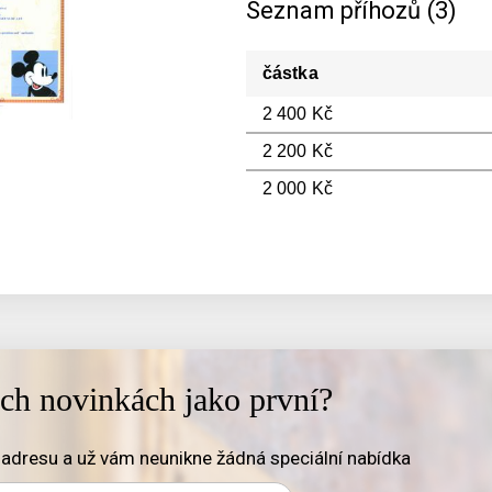
Seznam příhozů (3)
částka
2 400 Kč
2 200 Kč
2 000 Kč
ich novinkách jako první?
adresu a už vám neunikne žádná speciální nabídka