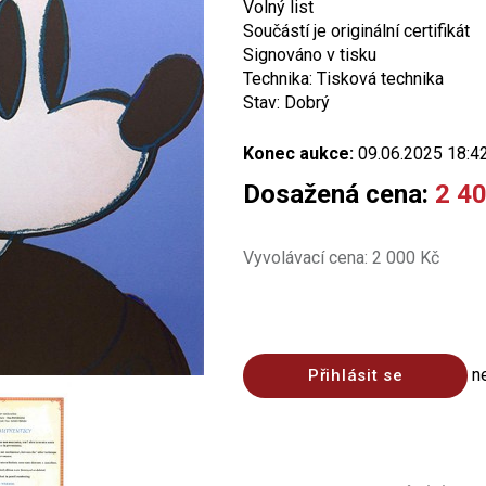
Volný list
Součástí je originální certifikát
Signováno v tisku
Technika: Tisková technika
Stav: Dobrý
Konec aukce:
09.06.2025 18:4
Dosažená cena:
2 4
Vyvolávací cena: 2 000 Kč
n
Přihlásit se