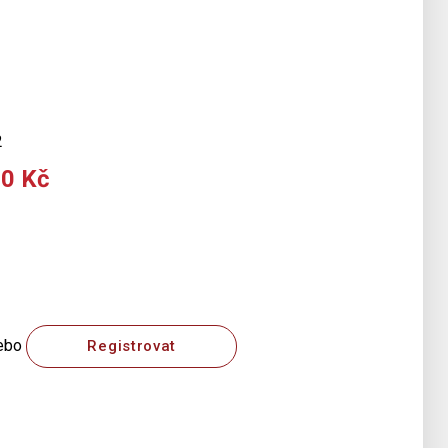
2
00 Kč
ebo
Registrovat