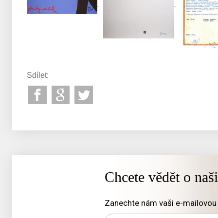
Sdílet:
Chcete vědět o naš
Zanechte nám vaši e-mailovou 