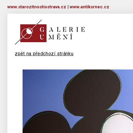
www.starozitnostiostrava.cz
|
www.antiksrnec.cz
zpět na předchozí stránku