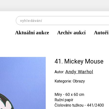
Aktuální aukce
Archiv aukcí
Autoři
41. Mickey Mouse
Andy Warhol
Autor:
Kategorie: Obrazy
Míry - 60 x 60 cm
Ruční papír
Číslováno tužkou - 441/2400