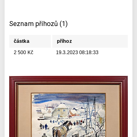
Seznam příhozů (1)
částka
příhoz
2 500 Kč
19.3.2023 08:18:33