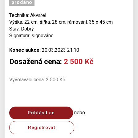
prodáno
Technika: Akvarel
Výška: 22 cm, šířka: 28 cm, rámování: 35 x 45 cm
Stav: Dobrý
Signatura: signováno
Konec aukce:
20.03.2023 21:10
Dosažená cena:
2 500 Kč
Vyvolávací cena: 2 500 Kč
nebo
Přihlásit se
Registrovat