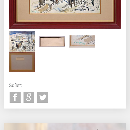
Sdílet: