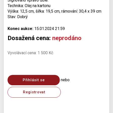
Signováno vpravo dole.
Technika: Olej na kartonu
Výška: 12,5 cm, šířka: 19,5 cm, rámování: 30,4 x 39 cm
Stav: Dobrý
Konec aukce:
15.01.2024 21:59
Dosažená cena:
neprodáno
Vyvolávací cena: 1 500 Kč
nebo
Přihlásit se
Registrovat