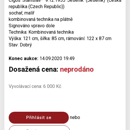
Cigoš Stanislav* 9.12.1955 Jeseník (Jeseník) (Česká
republika (Czech Republic))
sochař, malíř
kombinovaná technika na plátně
Signováno vpravo dole
Technika: Kombinovaná technika
Výška: 121 cm, šířka: 85 cm, rámování: 122 x 87 cm
Stav: Dobrý
Konec aukce:
14.09.2020 19:49
Dosažená cena:
neprodáno
Vyvolávací cena: 6 000 Kč
nebo
Přihlásit se