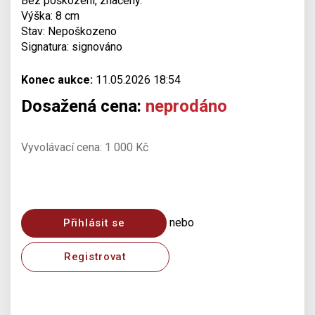
Bez poškození, značený.
Výška: 8 cm
Stav: Nepoškozeno
Signatura: signováno
Konec aukce:
11.05.2026 18:54
Dosažená cena:
neprodáno
Vyvolávací cena: 1 000 Kč
nebo
Přihlásit se
Registrovat