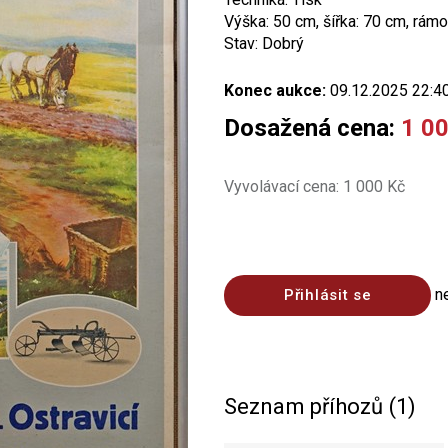
Výška: 50 cm, šířka: 70 cm, rámo
Stav: Dobrý
Konec aukce:
09.12.2025 22:4
Dosažená cena:
1 0
Vyvolávací cena: 1 000 Kč
n
Přihlásit se
Seznam příhozů (1)