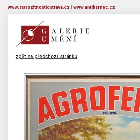
www.starozitnostiostrava.cz
|
www.antiksrnec.cz
zpět na předchozí stránku