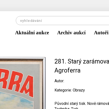
Aktuální aukce
Archiv aukcí
Autoři
281. Starý zarámova
Agroferra
Autor:
Kategorie: Obrazy
Původní starý tisk. Nově rámová
Technika: Tisk