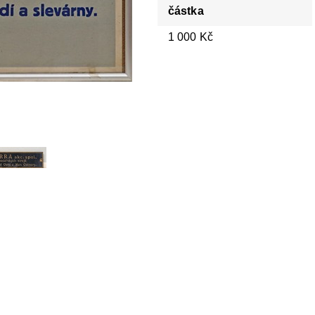
částka
1 000 Kč