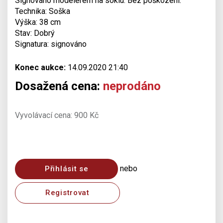
Signováno modelerem na soklu. Bez poškození.
Technika: Soška
Výška: 38 cm
Stav: Dobrý
Signatura: signováno
Konec aukce:
14.09.2020 21:40
Dosažená cena:
neprodáno
Vyvolávací cena: 900 Kč
nebo
Přihlásit se
Registrovat