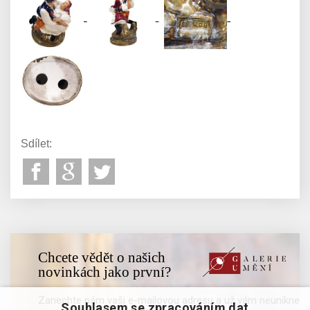
Sdílet:
Chcete vědět o našich
novinkách jako první?
Zanechte nám vaši e-mailovou adresu a už vám neunikne
Souhlasem se zpracováním dat