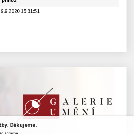
příhoz
9.9.2020 15:31:51
žby. Děkujeme.
pro správné