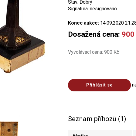
Stav: Dobrý
Signatura: nesignováno
Konec aukce:
14.09.2020 21:2
Dosažená cena:
900
Vyvolávací cena: 900 Kč
n
Přihlásit se
Seznam příhozů (1)