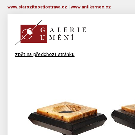
www.starozitnostiostrava.cz
|
www.antiksrnec.cz
zpět na předchozí stránku