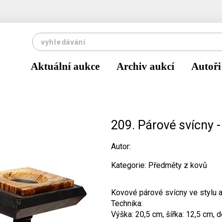
Aktuální aukce
Archiv aukcí
Autoři
209. Párové svícny 
Autor:
Kategorie: Předměty z kovů
Kovové párové svícny ve stylu 
Technika:
Výška: 20,5 cm, šířka: 12,5 cm, 