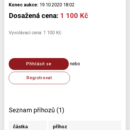
Konec aukce:
19.10.2020 18:02
Dosažená cena:
1 100 Kč
Vyvolávací cena: 1 100 Kč
nebo
Přihlásit se
Registrovat
Seznam příhozů (1)
částka
příhoz