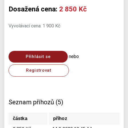
Dosažená cena:
2 850 Kč
Vyvolávací cena: 1 900 Kč
nebo
Přihlásit se
Registrovat
Seznam příhozů (5)
částka
příhoz