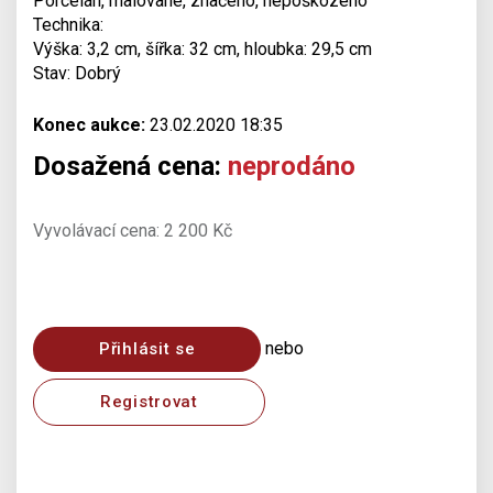
Porcelán, malované, značeno, nepoškozeno
Technika:
Výška: 3,2 cm, šířka: 32 cm, hloubka: 29,5 cm
Stav: Dobrý
Konec aukce:
23.02.2020 18:35
Dosažená cena:
neprodáno
Vyvolávací cena: 2 200 Kč
nebo
Přihlásit se
Registrovat