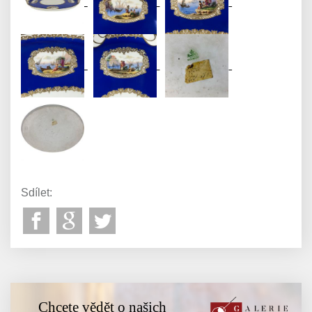
Sdílet:
Chcete vědět o našich