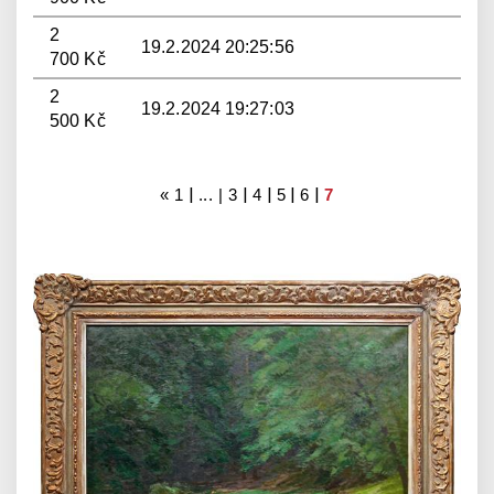
2
19.2.2024 20:25:56
700 Kč
2
19.2.2024 19:27:03
500 Kč
|
|
|
|
|
«
1
... |
3
4
5
6
7