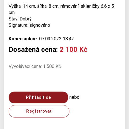
Výška: 14 cm, šířka: 8 cm, rámování: skleničky 6,6 x 5
cm
Stav: Dobrý
Signatura: signováno
Konec aukce:
07.03.2022 18:42
Dosažená cena:
2 100 Kč
Vyvolávací cena: 1 500 Kč
nebo
Přihlásit se
Registrovat