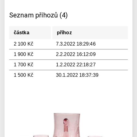
Seznam příhozů (4)
částka
příhoz
2 100 Kč
7.3.2022 18:29:46
1 900 Kč
2.2.2022 16:12:09
1 700 Kč
1.2.2022 22:18:27
1 500 Kč
30.1.2022 18:37:39