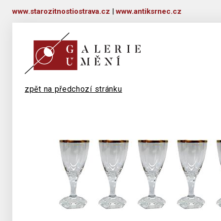
www.starozitnostiostrava.cz
|
www.antiksrnec.cz
zpět na předchozí stránku