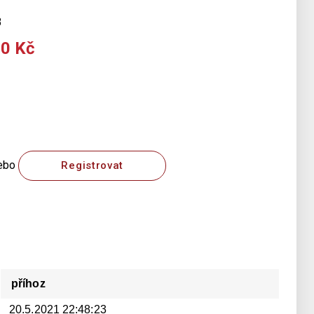
3
00 Kč
ebo
Registrovat
příhoz
20.5.2021 22:48:23