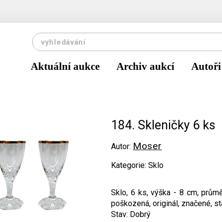
Aktuální aukce
Archiv aukcí
Autoři
184. Skleničky 6 ks
Moser
Autor:
Kategorie: Sklo
Sklo, 6 ks, výška - 8 cm, prům
poškozená, originál, značené, st
Stav: Dobrý