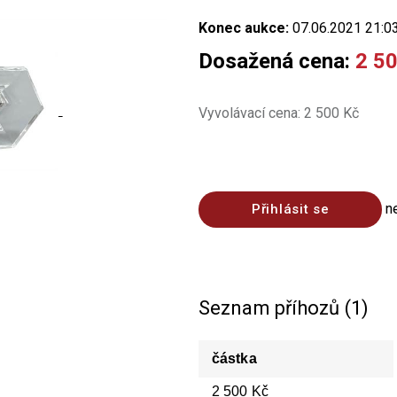
Konec aukce:
07.06.2021 21:0
Dosažená cena:
2 5
Vyvolávací cena: 2 500 Kč
n
Přihlásit se
Seznam příhozů (1)
částka
2 500 Kč