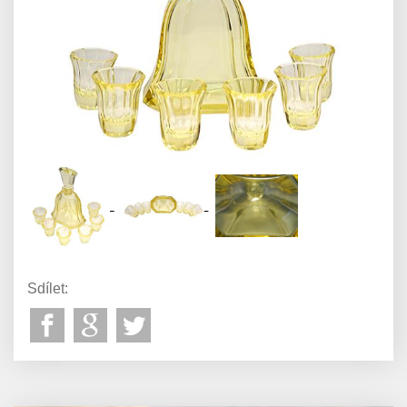
Sdílet: