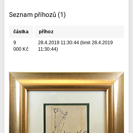
Seznam příhozů (1)
částka
příhoz
9
28.4.2019 11:30:44 (limit 28.4.2019
000 Kč
11:30:44)