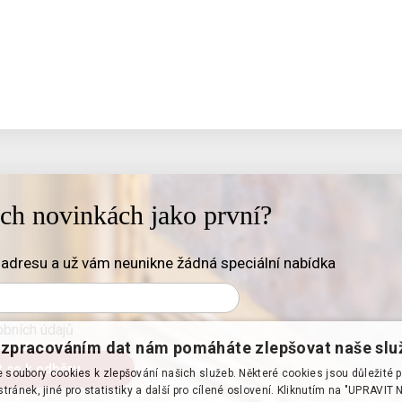
ich novinkách jako první?
adresu a už vám neunikne žádná speciální nabídka
bních údajů
zpracováním dat nám pomáháte zlepšovat naše slu
soubory cookies k zlepšování našich služeb. Některé cookies jsou důležité 
tránek, jiné pro statistiky a další pro cílené oslovení. Kliknutím na "UPRAVI