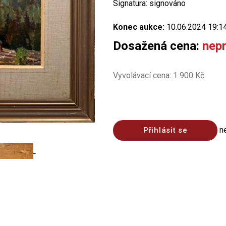
Signatura: signováno
Konec aukce:
10.06.2024 19:1
Dosažená cena:
nep
Vyvolávací cena: 1 900 Kč
n
Přihlásit se