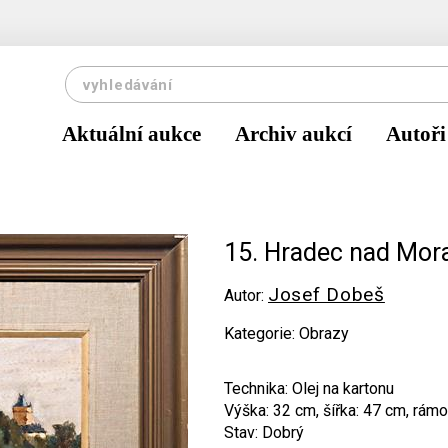
Aktuální aukce
Archiv aukcí
Autoři
15. Hradec nad Mora
Josef Dobeš
Autor:
Kategorie: Obrazy
Technika: Olej na kartonu
Výška: 32 cm, šířka: 47 cm, rámo
Stav: Dobrý