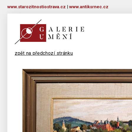
www.starozitnostiostrava.cz
|
www.antiksrnec.cz
zpět na předchozí stránku