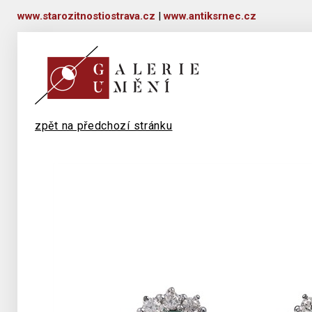
www.starozitnostiostrava.cz
|
www.antiksrnec.cz
zpět na předchozí stránku