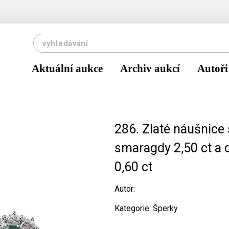
Aktuální aukce
Archiv aukcí
Autoři
286. Zlaté náušnice 
smaragdy 2,50 ct a 
0,60 ct
Autor:
Kategorie: Šperky