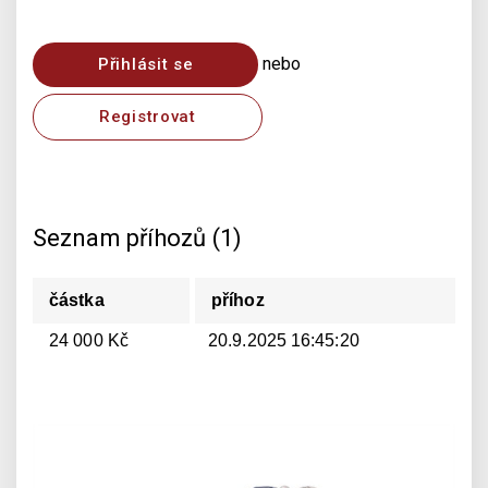
nebo
Přihlásit se
Registrovat
Seznam příhozů (1)
částka
příhoz
24 000 Kč
20.9.2025 16:45:20