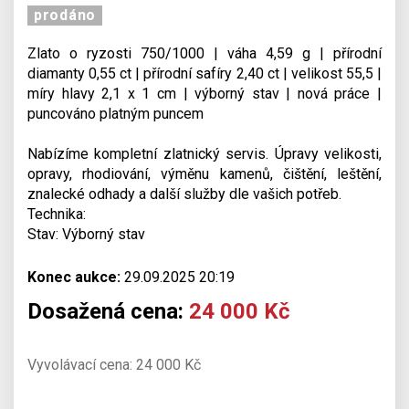
prodáno
Zlato o ryzosti 750/1000 | váha 4,59 g | přírodní
diamanty 0,55 ct | přírodní safíry 2,40 ct | velikost 55,5 |
míry hlavy 2,1 x 1 cm | výborný stav | nová práce |
puncováno platným puncem
Nabízíme kompletní zlatnický servis. Úpravy velikosti,
opravy, rhodiování, výměnu kamenů, čištění, leštění,
znalecké odhady a další služby dle vašich potřeb.
Technika:
Stav: Výborný stav
Konec aukce:
29.09.2025 20:19
Dosažená cena:
24 000 Kč
Vyvolávací cena: 24 000 Kč