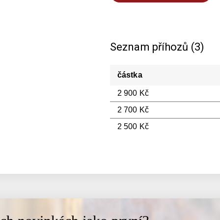
Seznam příhozů (3)
částka
2 900 Kč
2 700 Kč
2 500 Kč