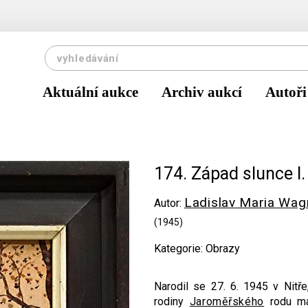
Aktuální aukce
Archiv aukcí
Autoři
174. Západ slunce I.
Ladislav Maria Wag
Autor:
(1945)
Kategorie: Obrazy
Narodil se 27. 6. 1945 v Nitře
rodiny
Jaroměřského
rodu mal