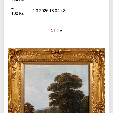
4
1.3.2026 18:04:43
100 Kč
|
1
2
»