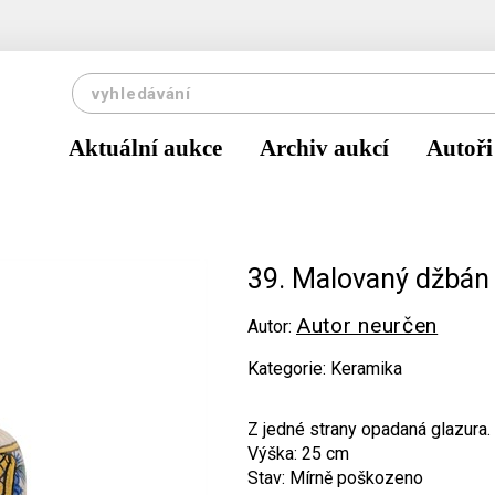
Aktuální aukce
Archiv aukcí
Autoři
39. Malovaný džbán 
Autor neurčen
Autor:
Kategorie: Keramika
Z jedné strany opadaná glazura
Výška: 25 cm
Stav: Mírně poškozeno