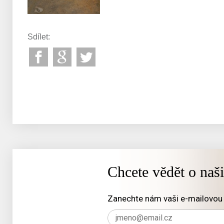
Sdílet:
Chcete vědět o naš
Zanechte nám vaši e-mailovou 