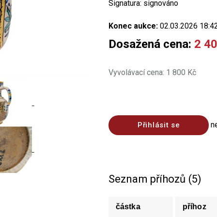
Signatura: signováno
Konec aukce:
02.03.2026 18:4
Dosažená cena:
2 4
Vyvolávací cena: 1 800 Kč
n
Přihlásit se
Seznam příhozů (5)
částka
příhoz