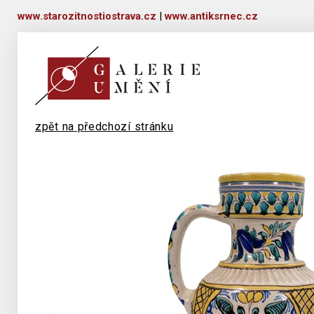
www.starozitnostiostrava.cz
|
www.antiksrnec.cz
zpět na předchozí stránku