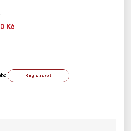
2
00 Kč
ebo
Registrovat