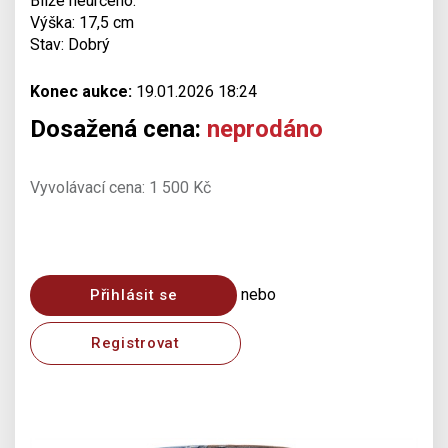
Blíže neurčeno.
Výška: 17,5 cm
Stav: Dobrý
Konec aukce:
19.01.2026 18:24
Dosažená cena:
neprodáno
Vyvolávací cena: 1 500 Kč
nebo
Přihlásit se
Registrovat