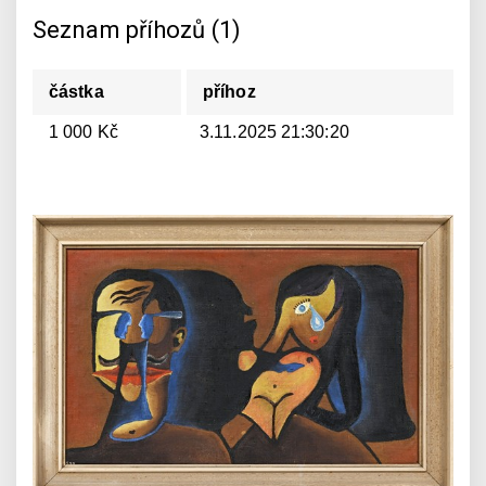
Seznam příhozů (1)
částka
příhoz
1 000 Kč
3.11.2025 21:30:20