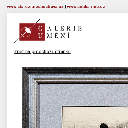
www.starozitnostiostrava.cz
|
www.antiksrnec.cz
zpět na předchozí stránku