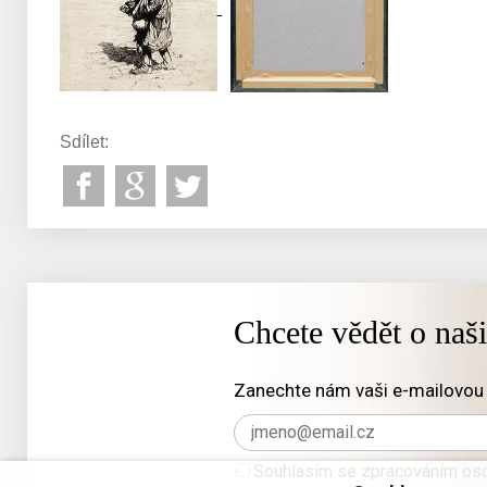
Sdílet:
Chcete vědět o naš
Zanechte nám vaši e-mailovou 
Souhlasím se zpracováním oso