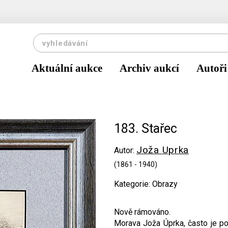
Aktuální aukce
Archiv aukcí
Autoři
183. Stařec
Joža Uprka
Autor:
(1861 - 1940)
Kategorie: Obrazy
Nově rámováno.
Morava Joža Úprka, často je p