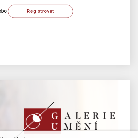
ebo
Registrovat