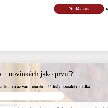
n
Přihlásit se
ich novinkách jako první?
adresu a už vám neunikne žádná speciální nabídka
bních údajů