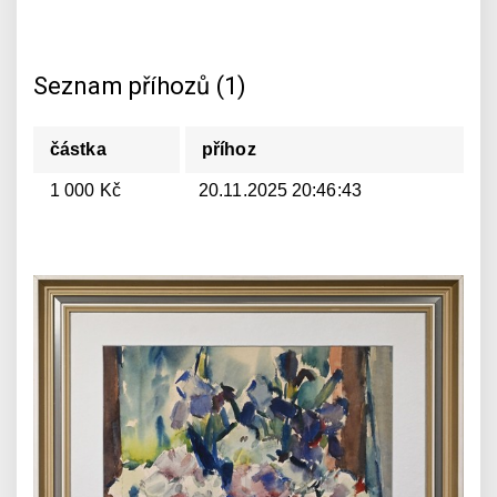
Seznam příhozů (1)
částka
příhoz
1 000 Kč
20.11.2025 20:46:43