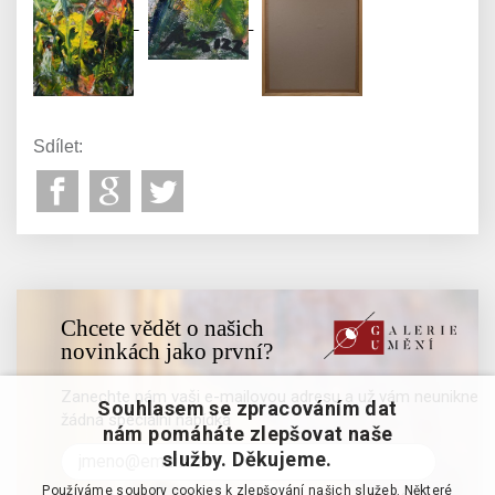
Sdílet:
Chcete vědět o našich
novinkách jako první?
Zanechte nám vaši e-mailovou adresu a už vám neunikne
Souhlasem se zpracováním dat
žádná speciální nabídka
nám pomáháte zlepšovat naše
služby. Děkujeme.
Používáme soubory cookies k zlepšování našich služeb. Některé