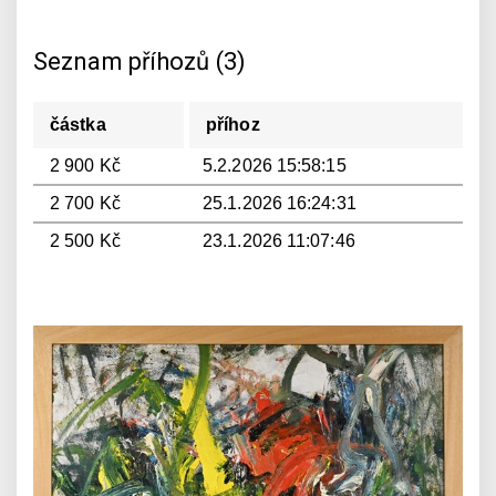
Seznam příhozů (3)
částka
příhoz
2 900 Kč
5.2.2026 15:58:15
2 700 Kč
25.1.2026 16:24:31
2 500 Kč
23.1.2026 11:07:46